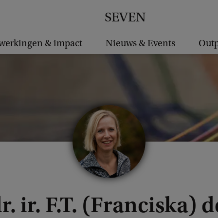
SEVEN
erkingen & impact
Nieuws & Events
Outp
r. ir. F.T. (Franciska) 