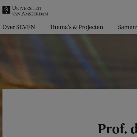
k
.
.
Over SEVEN
Thema's & Projecten
Samenw
.
Prof. d