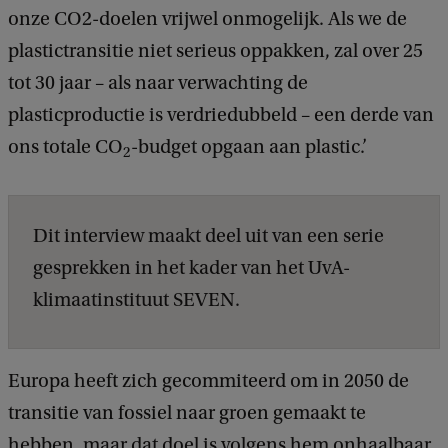
onze CO2-doelen vrijwel onmogelijk. Als we de
plastictransitie niet serieus oppakken, zal over 25
tot 30 jaar – als naar verwachting de
plasticproductie is verdriedubbeld – een derde van
ons totale CO
-budget opgaan aan plastic.’
2
Dit interview maakt deel uit van een serie
gesprekken in het kader van het UvA-
klimaatinstituut SEVEN.
Europa heeft zich gecommiteerd om in 2050 de
transitie van fossiel naar groen gemaakt te
hebben, maar dat doel is volgens hem onhaalbaar