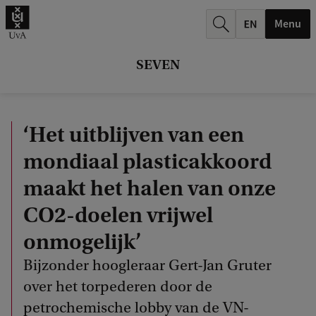
k
Menu
.
.
SEVEN
.
‘Het uitblijven van een
mondiaal plasticakkoord
maakt het halen van onze
CO2-doelen vrijwel
onmogelijk’
Bijzonder hoogleraar Gert-Jan Gruter
over het torpederen door de
petrochemische lobby van de VN-