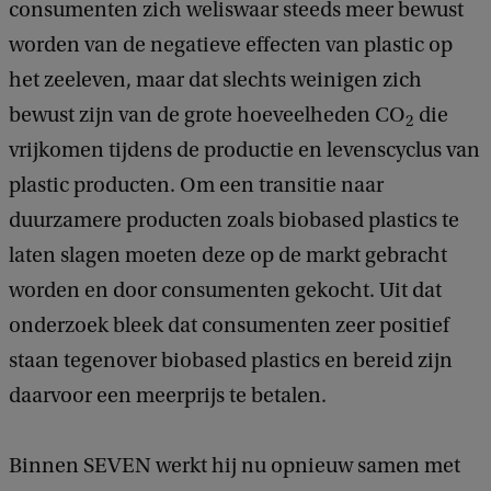
consumenten zich weliswaar steeds meer bewust
worden van de negatieve effecten van plastic op
het zeeleven, maar dat slechts weinigen zich
bewust zijn van de grote hoeveelheden CO
die
2
vrijkomen tijdens de productie en levenscyclus van
plastic producten. Om een transitie naar
duurzamere producten zoals biobased plastics te
laten slagen moeten deze op de markt gebracht
worden en door consumenten gekocht. Uit dat
onderzoek bleek dat consumenten zeer positief
staan tegenover biobased plastics en bereid zijn
daarvoor een meerprijs te betalen.
Binnen SEVEN werkt hij nu opnieuw samen met