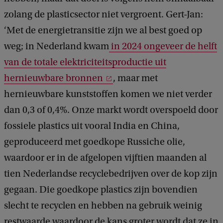
zolang de plasticsector niet vergroent. Gert-Jan:
‘Met de energietransitie zijn we al best goed op
weg; in Nederland kwam
in 2024 ongeveer de helft
van de totale elektriciteitsproductie uit
hernieuwbare bronnen
, maar met
hernieuwbare kunststoffen komen we niet verder
dan 0,3 of 0,4%. Onze markt wordt overspoeld door
fossiele plastics uit vooral India en China,
geproduceerd met goedkope Russiche olie,
waardoor er in de afgelopen vijftien maanden al
tien Nederlandse recyclebedrijven over de kop zijn
gegaan. Die goedkope plastics zijn bovendien
slecht te recyclen en hebben na gebruik weinig
restwaarde waardoor de kans groter wordt dat ze in