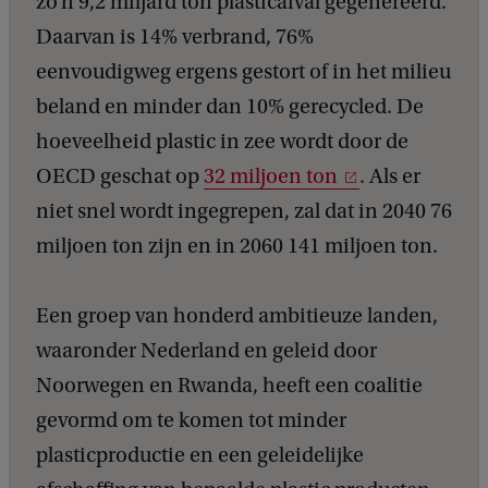
zo’n 9,2 miljard ton plasticafval gegenereerd.
Daarvan is 14% verbrand, 76%
eenvoudigweg ergens gestort of in het milieu
beland en minder dan 10% gerecycled. De
hoeveelheid plastic in zee wordt door de
OECD geschat op
32 miljoen ton
. Als er
niet snel wordt ingegrepen, zal dat in 2040 76
miljoen ton zijn en in 2060 141 miljoen ton.
Een groep van honderd ambitieuze landen,
waaronder Nederland en geleid door
Noorwegen en Rwanda, heeft een coalitie
gevormd om te komen tot minder
plasticproductie en een geleidelijke