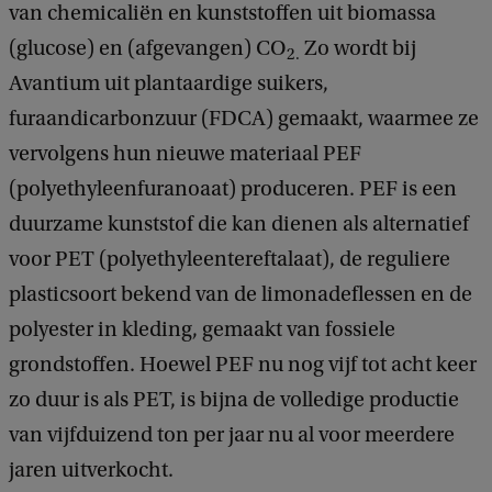
van chemicaliën en kunststoffen uit biomassa
(glucose) en (afgevangen) CO
Zo wordt bij
2.
Avantium uit plantaardige suikers,
furaandicarbonzuur (FDCA) gemaakt, waarmee ze
vervolgens hun nieuwe materiaal PEF
(polyethyleenfuranoaat) produceren. PEF is een
duurzame kunststof die kan dienen als alternatief
voor PET (polyethyleentereftalaat), de reguliere
plasticsoort bekend van de limonadeflessen en de
polyester in kleding, gemaakt van fossiele
grondstoffen. Hoewel PEF nu nog vijf tot acht keer
zo duur is als PET, is bijna de volledige productie
van vijfduizend ton per jaar nu al voor meerdere
jaren uitverkocht.