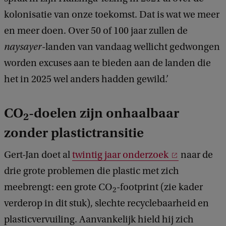
kolonisatie van onze toekomst. Dat is wat we meer
en meer doen. Over 50 of 100 jaar zullen de
naysayer
-landen van vandaag wellicht gedwongen
worden excuses aan te bieden aan de landen die
het in 2025 wel anders hadden gewild.’
CO
-doelen zijn onhaalbaar
2
zonder plastictransitie
Gert-Jan doet al
twintig jaar onderzoek
naar de
drie grote problemen die plastic met zich
meebrengt: een grote CO
-footprint (zie kader
2
verderop in dit stuk), slechte recyclebaarheid en
plasticvervuiling. Aanvankelijk hield hij zich