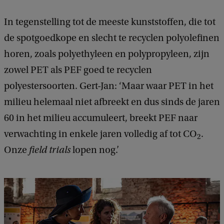
In tegenstelling tot de meeste kunststoffen, die tot
de spotgoedkope en slecht te recyclen polyolefinen
horen, zoals polyethyleen en polypropyleen, zijn
zowel PET als PEF goed te recyclen
polyestersoorten. Gert-Jan: ‘Maar waar PET in het
milieu helemaal niet afbreekt en dus sinds de jaren
60 in het milieu accumuleert, breekt PEF naar
verwachting in enkele jaren volledig af tot CO
.
2
Onze
field trials
lopen nog.’